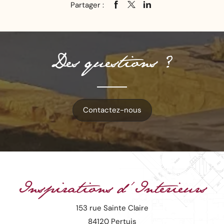
Partager :
Des questions ?
Contactez-nous
Inspirations d'Interieurs
153 rue Sainte Claire
84120 Pertuis