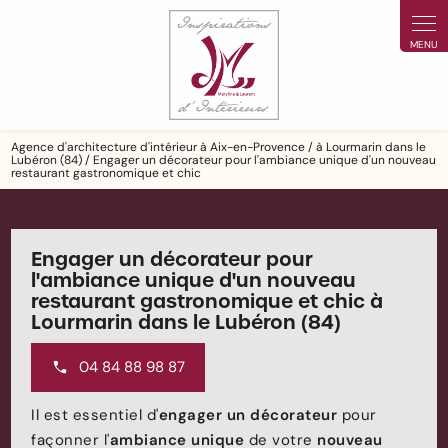
Panneau de gestion des cookies
Agence d'architecture d'intérieur à Aix-en-Provence / à Lourmarin dans le
Lubéron (84) / Engager un décorateur pour l'ambiance unique d'un nouveau
restaurant gastronomique et chic
Engager un décorateur pour
l'ambiance unique d'un nouveau
restaurant gastronomique et chic à
Lourmarin dans le Lubéron (84)
04 84 88 98 87
Il est essentiel d'
engager un décorateur
pour
façonner l'
ambiance unique
de votre
nouveau