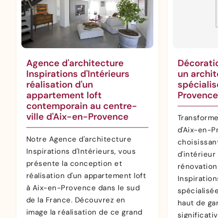
Agence d'architecture
Décorati
Inspirations d'Intérieurs
un archit
réalisation d'un
spécialis
appartement loft
Provence
contemporain au centre-
ville d'Aix-en-Provence
Transforme
d'Aix-en-P
Notre Agence d'architecture
choisissan
Inspirations d'Intérieurs, vous
d'intérieur
présente la conception et
rénovation
réalisation d'un appartement loft
Inspiration
à Aix-en-Provence dans le sud
spécialisé
de la France. Découvrez en
haut de ga
image la réalisation de ce grand
significati