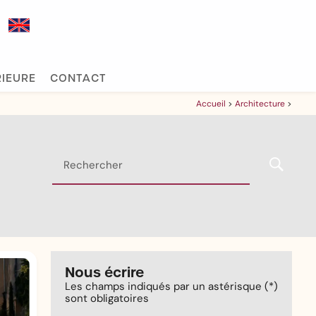
Select Language
▼
RIEURE
CONTACT
Accueil
>
Architecture
>
Rechercher
Nous écrire
Les champs indiqués par un astérisque (*)
sont obligatoires