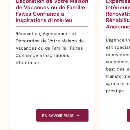
Décoration de Votre Maison
Expertis
de Vacances ou de Famille :
Intérieur
Faites Confiance à
Rénovati
Inspirations d'Intérieu
Réhabili
Ancienn
Rénovation, Agencement et
L'agence In
Décoration de Votre Maison de
est spécial
Vacances ou de Famille : Faites
rénovatio
Confiance à Inspirations
anciennes, 
d'Intérieurs
bastides, a
transforma
agricoles 
prestige
EN SAVOIR PLUS