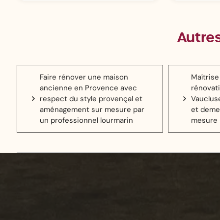
Autre
Faire rénover une maison
Maîtris
ancienne en Provence avec
rénovati
respect du style provençal et
Vaucluse
aménagement sur mesure par
et deme
un professionnel lourmarin
mesure 