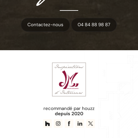
Contactez-nous
04 84 88 98 87
recommandé par houzz
depuis 2020