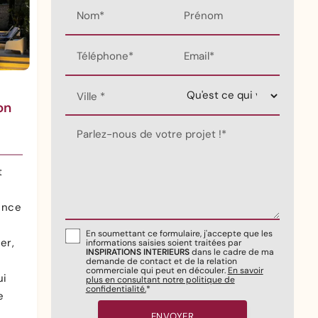
Nom*
Prénom
Téléphone*
Email*
Ville *
on
Parlez-nous de votre projet !*
t
ence
En soumettant ce formulaire, j'accepte que les
er,
informations saisies soient traitées par
INSPIRATIONS INTERIEURS
dans le cadre de ma
demande de contact et de la relation
commerciale qui peut en découler.
En savoir
ui
plus en consultant notre politique de
confidentialité.
*
e