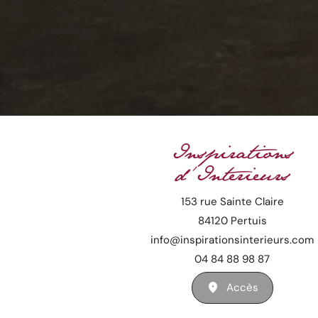
Inspirations
d'Interieurs
153 rue Sainte Claire
84120 Pertuis
info@inspirationsinterieurs.com
04 84 88 98 87
Accès