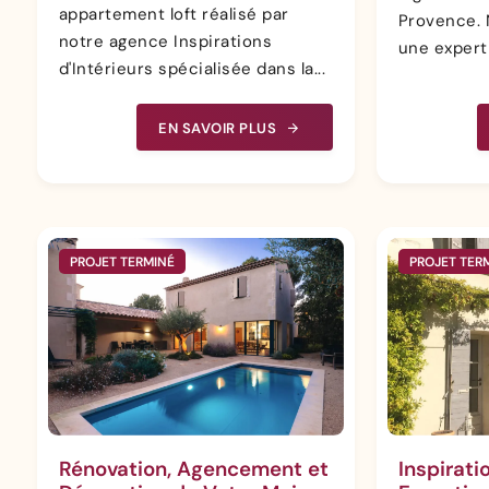
appartement loft réalisé par
Provence. 
notre agence Inspirations
une experti
d'Intérieurs spécialisée dans la...
EN SAVOIR PLUS
PROJET TERMINÉ
PROJET TER
Rénovation, Agencement et
Inspirati