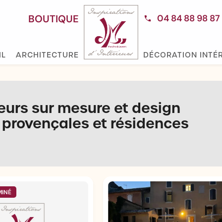
BOUTIQUE
04 84 88 98 87
IL
ARCHITECTURE
DÉCORATION INTÉ
ieurs sur mesure et design
provençales et résidences
MINÉ