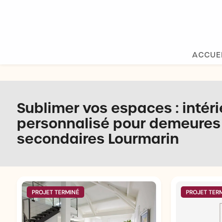
Panneau de gestion des cookies
ACCUE
Sublimer vos espaces : intér
personnalisé pour demeures 
secondaires Lourmarin
PROJET TERMINÉ
PROJET TER