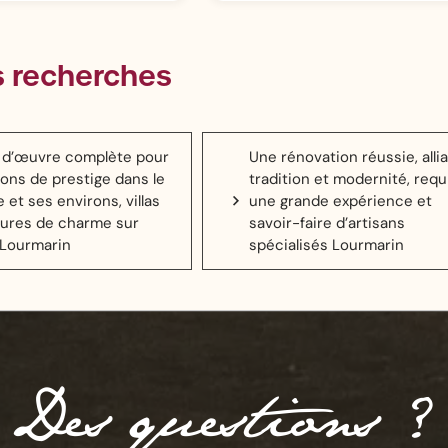
s recherches
e d’œuvre complète pour
Une rénovation réussie, alli
ons de prestige dans le
tradition et modernité, requ
 et ses environs, villas
une grande expérience et
ures de charme sur
savoir-faire d’artisans
Lourmarin
spécialisés Lourmarin
Des questions ?