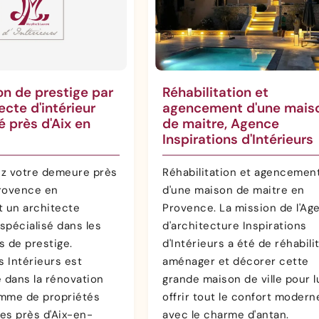
on de prestige par
Réhabilitation et
ecte d'intérieur
agencement d'une mais
é près d'Aix en
de maitre, Agence
Inspirations d'Intérieurs
z votre demeure près
Réhabilitation et agencemen
rovence en
d'une maison de maitre en
t un architecte
Provence. La mission de l'Ag
 spécialisé dans les
d'architecture Inspirations
s de prestige.
d'Intérieurs a été de réhabilit
s Intérieurs est
aménager et décorer cette
e dans la rénovation
grande maison de ville pour l
mme de propriétés
offrir tout le confort modern
ves près d'Aix-en-
avec le charme d'antan.