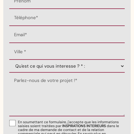
Prénom
Téléphone*
Email*
Ville *
Parlez-nous de votre projet !*
En soumettant ce formulaire, j'accepte que les informations
saisies soient traitées par
INSPIRATIONS INTERIEURS
dans le
cadre de ma demande de contact et de la relation
commerciale qui peut en découler.
En savoir plus en