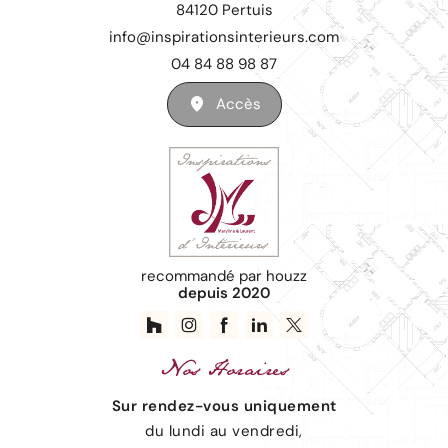
84120 Pertuis
info@inspirationsinterieurs.com
04 84 88 98 87
Accès
recommandé par houzz
depuis 2020
Nos
Horaires
Sur rendez-vous uniquement
du lundi au vendredi,