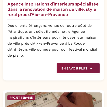
Agence Inspirations d'Intérieurs spécialisée
dans la rénovation de maison de ville, style
rural près d'Aix-en-Provence
Des clients étrangers, venus de l'autre côté de
l'Atlantique, ont sélectionnés notre Agence
Inspirations d'Intérieurs pour rénover leur maison
de ville près d'Aix-en-Provence à La Roque
d'Anthéron, ville connue pour son festival mondial
de piano.
EN SAVOIR PLUS
PROJET TERMINÉ