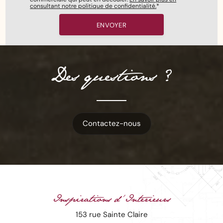
consultant notre politique de confidentialité.
*
Des questions ?
Contactez-nous
Inspirations d'Interieurs
153 rue Sainte Claire