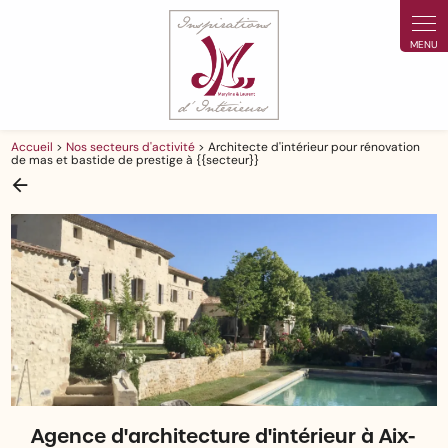
Panneau de gestion des cookies
Accueil
>
Nos secteurs d'activité
> Architecte d'intérieur pour rénovation
de mas et bastide de prestige à {{secteur}}
Agence d'architecture d'intérieur à Aix-