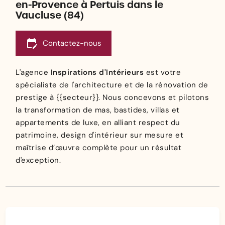
en-Provence à Pertuis dans le
Vaucluse (84)
edit_calendar
Contactez-nous
L'agence
Inspirations d'Intérieurs
est votre
spécialiste de l'architecture et de la rénovation de
prestige à {{secteur}}. Nous concevons et pilotons
la transformation de mas, bastides, villas et
appartements de luxe, en alliant respect du
patrimoine, design d'intérieur sur mesure et
maîtrise d’œuvre complète pour un résultat
d'exception.